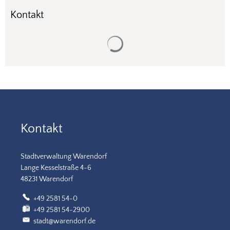
Kontakt
Suchergebnisse werden gela
Kontakt
Stadtverwaltung Warendorf
Lange Kesselstraße 4-6
48231 Warendorf
+49 2581 54-0
+49 2581 54-2900
stadt@warendorf.de