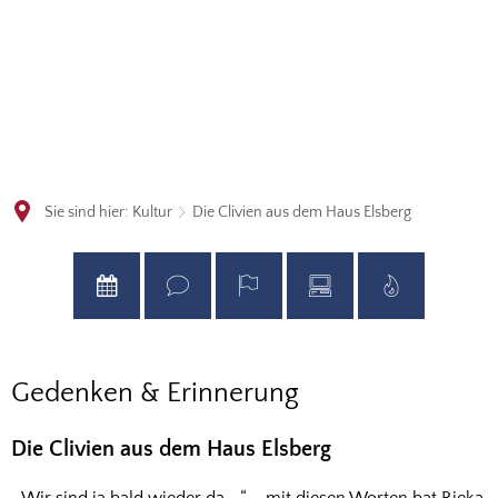
Sie sind hier:
Kultur
Die Clivien aus dem Haus Elsberg
Die
Gedenken & Erinnerung
Clivien
Die Clivien aus dem Haus Elsberg
aus