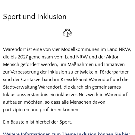
Sport
Sport und Inklusion
und
Inklusion
Warendorf ist eine von vier Modellkommunen im Land NRW,
die bis 2027 gemeinsam vom Land NRW und der Aktion
Mensch gefördert werden, um Maßnahmen und Initiativen
zur Verbesserung der Inklusion zu entwickeln. Förderpartner
sind der Caritasverband im Kreisdekanat Warendorf und die
Stadtverwaltung Warendorf, die durch ein gemeinsames
Inklusionsverständnis ein inklusives Netzwerk in Warendorf
aufbauen möchten, so dass alle Menschen davon
partizipieren und profitieren können.
Ein Baustein ist hierbei der Sport.
Weitere Informationen zum Thema Inklusion können Sie hier