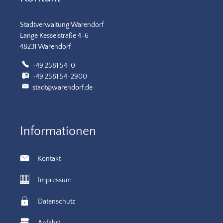
Stadtverwaltung Warendorf
Lange Kesselstraße 4-6
48231 Warendorf
+49 2581 54-0
+49 2581 54-2900
stadt@warendorf.de
Informationen
Kontakt
Impressum
Datenschutz
Anfahrt