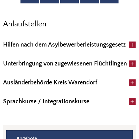
Anlaufstellen
Anlaufstellen
Hilfen nach dem Asylbewerberleistungsgesetz
Unterbringung von zugewiesenen Flüchtlingen
Ausländerbehörde Kreis Warendorf
Sprachkurse / Integrationskurse
Angebote