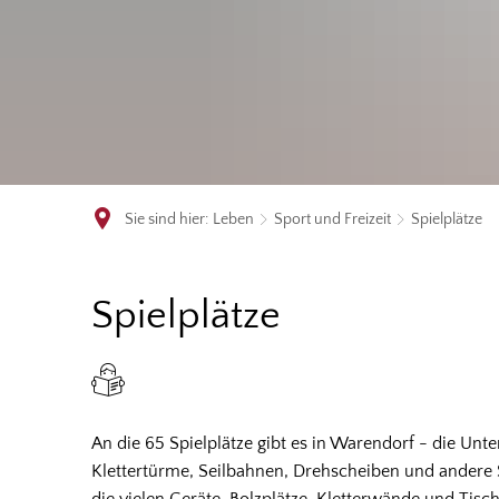
Sie sind hier:
Leben
Sport und Freizeit
Spielplätze
Spielplätze
Spielplätze
An die 65 Spielplätze gibt es in Warendorf - die Unt
Klettertürme, Seilbahnen, Drehscheiben und andere S