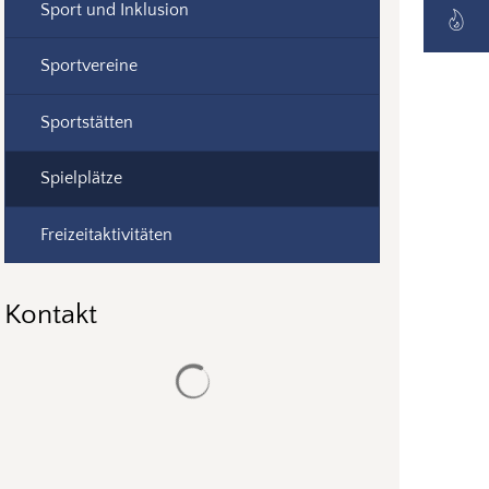
Sport und Inklusion
Sportvereine
Sportstätten
Spielplätze
Freizeitaktivitäten
Kontakt
Suchergebnisse werden geladen