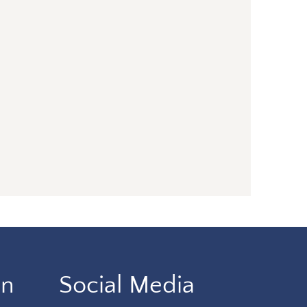
en
Social Media