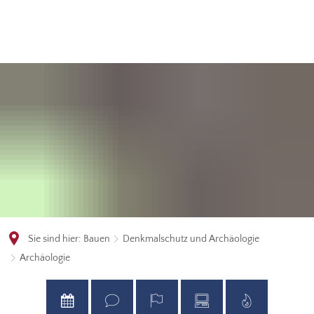
Sie sind hier:
Bauen
Denkmalschutz und Archäologie
Archäologie