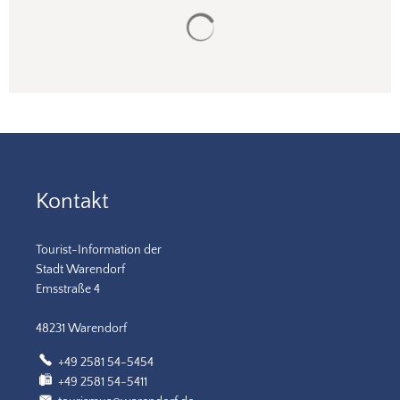
Suchergebnisse werden gela
Kontakt
Tourist-Information der
Stadt Warendorf
Emsstraße 4
48231 Warendorf
+49 2581 54-5454
+49 2581 54-5411