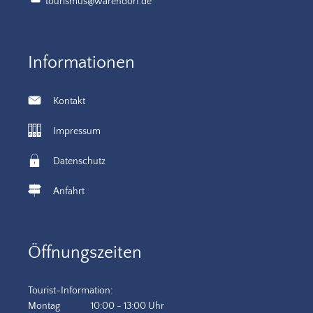
tourismus@warendorf.de
Informationen
Kontakt
Impressum
Datenschutz
Anfahrt
Öffnungszeiten
Tourist-Information:
Montag
10:00
-
13:00
Uhr