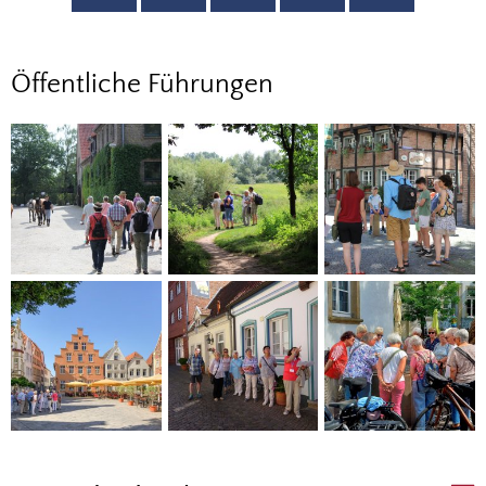
Öffentliche
Öffentliche Führungen
Führungen