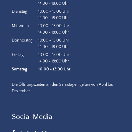
Von 10:00 bis 13:00 Uhr
14:00
-
18:00
Uhr
Von 14:00 bis 18:00 Uhr
Dienstag
10:00
-
13:00
Uhr
Von 10:00 bis 13:00 Uhr
14:00
-
18:00
Uhr
Von 14:00 bis 18:00 Uhr
Mittwoch
10:00
-
13:00
Uhr
Von 10:00 bis 13:00 Uhr
14:00
-
18:00
Uhr
Von 14:00 bis 18:00 Uhr
Donnerstag
10:00
-
13:00
Uhr
Von 10:00 bis 13:00 Uhr
14:00
-
18:00
Uhr
Von 14:00 bis 18:00 Uhr
Freitag
10:00
-
13:00
Uhr
Von 10:00 bis 13:00 Uhr
14:00
-
18:00
Uhr
Von 14:00 bis 18:00 Uhr
Samstag
10:00
-
13:00
Uhr
Von 10:00 bis 13:00 Uhr
Die Öffnungszeiten an den Samstagen gelten von April bis
Dezember
Social Media