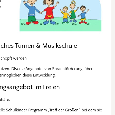
d
v
ches Turnen & Musikschule
eschöpft werden
nutzen. Diverse Angebote, von Sprachförderung, über
ermöglichen diese Entwicklung.
ngsangebot im Freien
phäre.
lle Schulkinder Programm „Treff der Großen“, bei dem sie