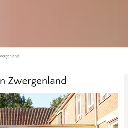
Zwergenland
ten Zwergenland