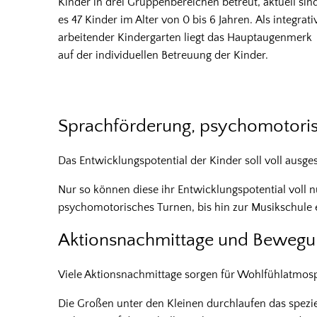
Kinder in drei Gruppenbereichen betreut, aktuell sin
es 47 Kinder im Alter von 0 bis 6 Jahren. Als integrati
arbeitender Kindergarten liegt das Hauptaugenmerk
auf der individuellen Betreuung der Kinder.
Sprachförderung, psychomotoris
Das Entwicklungspotential der Kinder soll voll ausg
Nur so können diese ihr Entwicklungspotential voll 
psychomotorisches Turnen, bis hin zur Musikschule 
Aktionsnachmittage und Bewegu
Viele Aktionsnachmittage sorgen für Wohlfühlatmos
Die Großen unter den Kleinen durchlaufen das spezie