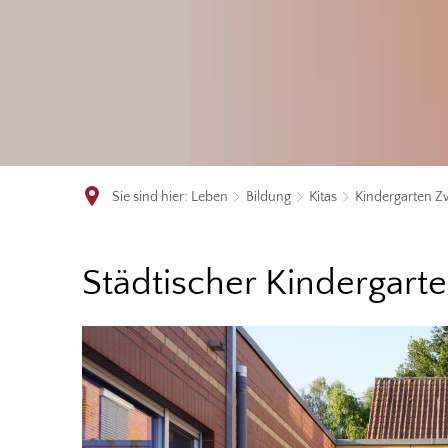
Sie sind hier:
Leben
Bildung
Kitas
Kindergarten 
Kindergarten
Städtischer Kindergar
Zwergenland