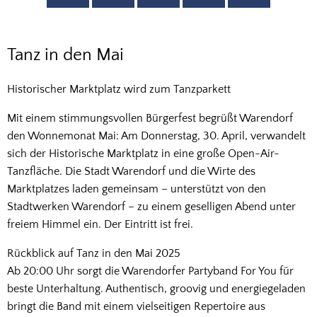
Tanz
Tanz in den Mai
in
Historischer Marktplatz wird zum Tanzparkett
den
Mit einem stimmungsvollen Bürgerfest begrüßt Warendorf
Mai
den Wonnemonat Mai: Am Donnerstag, 30. April, verwandelt
sich der Historische Marktplatz in eine große Open-Air-
Tanzfläche. Die Stadt Warendorf und die Wirte des
Marktplatzes laden gemeinsam – unterstützt von den
Stadtwerken Warendorf – zu einem geselligen Abend unter
freiem Himmel ein. Der Eintritt ist frei.
Rückblick auf Tanz in den Mai 2025
Ab 20:00 Uhr sorgt die Warendorfer Partyband For You für
beste Unterhaltung. Authentisch, groovig und energiegeladen
bringt die Band mit einem vielseitigen Repertoire aus