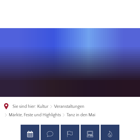
Sie sind hier:
Kultur
Veranstaltungen
Märkte, Feste und Highlights
Tanz in den Mai