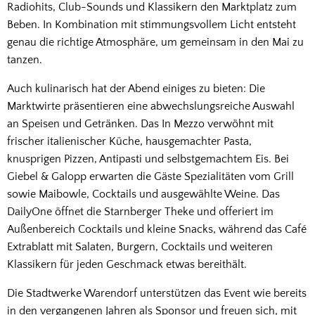
Radiohits, Club-Sounds und Klassikern den Marktplatz zum
Beben. In Kombination mit stimmungsvollem Licht entsteht
genau die richtige Atmosphäre, um gemeinsam in den Mai zu
tanzen.
Auch kulinarisch hat der Abend einiges zu bieten: Die
Marktwirte präsentieren eine abwechslungsreiche Auswahl
an Speisen und Getränken. Das In Mezzo verwöhnt mit
frischer italienischer Küche, hausgemachter Pasta,
knusprigen Pizzen, Antipasti und selbstgemachtem Eis. Bei
Giebel & Galopp erwarten die Gäste Spezialitäten vom Grill
sowie Maibowle, Cocktails und ausgewählte Weine. Das
DailyOne öffnet die Starnberger Theke und offeriert im
Außenbereich Cocktails und kleine Snacks, während das Café
Extrablatt mit Salaten, Burgern, Cocktails und weiteren
Klassikern für jeden Geschmack etwas bereithält.
Die Stadtwerke Warendorf unterstützen das Event wie bereits
in den vergangenen Jahren als Sponsor und freuen sich, mit