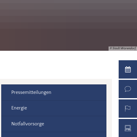
© Stadt Warendorf
Pressemitteilungen
Energie
Notfallvorsorge