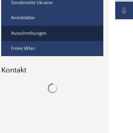
Sonderseite Ukraine
Amtsblätter
Ausschreibungen
Freies Wlan
Kontakt
Suchergebnisse werden geladen