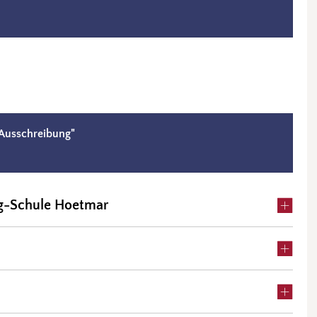
 Ausschreibung"
g-Schule Hoetmar