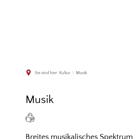
Sie sind hier:
Kultur
Musik
Musik
Musik
Breites musikalisches Spektrum