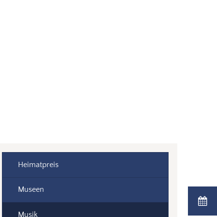
Suche
Menü
Heimatpreis
Museen
Musik