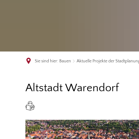
Sie sind hier:
Bauen
Aktuelle Projekte der Stadtplanun
Altstadt
Altstadt Warendorf