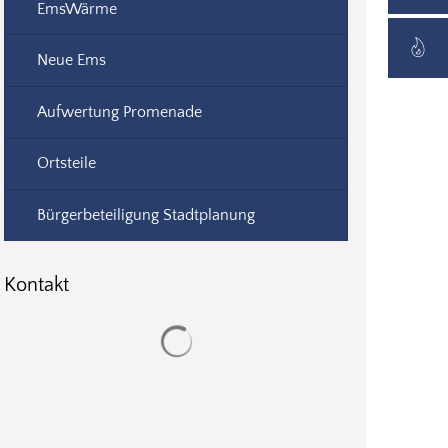
EmsWärme
Neue Ems
Aufwertung Promenade
Ortsteile
Bürgerbeteiligung Stadtplanung
Kontakt
Suchergebnisse werden geladen