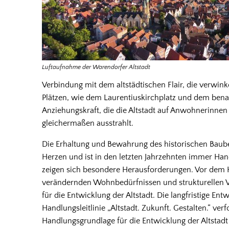
Luftaufnahme der Warendorfer Altstadt
Verbindung mit dem altstädtischen Flair, die verwi
Plätzen, wie dem Laurentiuskirchplatz und dem bena
Anziehungskraft, die die Altstadt auf Anwohnerinn
gleichermaßen ausstrahlt.
Die Erhaltung und Bewahrung des historischen Baub
Herzen und ist in den letzten Jahrzehnten immer Han
zeigen sich besondere Herausforderungen. Vor dem
verändernden Wohnbedürfnissen und strukturellen 
für die Entwicklung der Altstadt. Die langfristige En
Handlungsleitlinie „Altstadt. Zukunft. Gestalten.“ verf
Handlungsgrundlage für die Entwicklung der Altstad