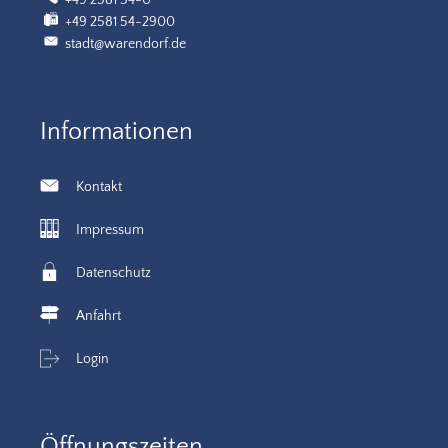
+49 2581 54-0
+49 2581 54-2900
stadt@warendorf.de
Informationen
Kontakt
Impressum
Datenschutz
Anfahrt
Login
Öffnungszeiten