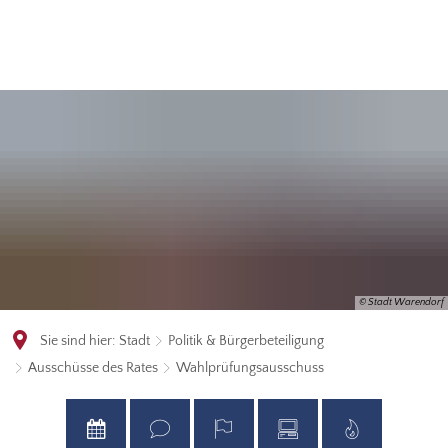
© Stadt Warendorf
Sie sind hier:
Stadt
Politik & Bürgerbeteiligung
Ausschüsse des Rates
Wahlprüfungsausschuss