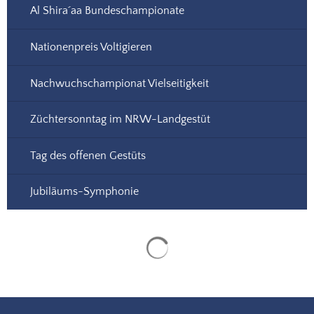
Al Shira´aa Bundeschampionate
Nationenpreis Voltigieren
Nachwuchschampionat Vielseitigkeit
Züchtersonntag im NRW-Landgestüt
Tag des offenen Gestüts
Jubiläums-Symphonie
Suchergebnisse werden gela