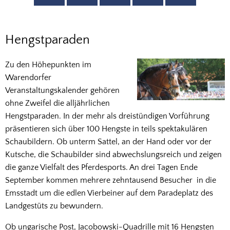
Hengstparade
Hengstparaden
Zu den Höhepunkten im
Warendorfer
Veranstaltungskalender gehören
ohne Zweifel die alljährlichen
Hengstparaden. In der mehr als dreistündigen Vorführung
präsentieren sich über 100 Hengste in teils spektakulären
Schaubildern. Ob unterm Sattel, an der Hand oder vor der
Kutsche, die Schaubilder sind abwechslungsreich und zeigen
die ganze Vielfalt des Pferdesports. An drei Tagen Ende
September kommen mehrere zehntausend Besucher in die
Emsstadt um die edlen Vierbeiner auf dem Paradeplatz des
Landgestüts zu bewundern.
Ob ungarische Post, Jacobowski-Quadrille mit 16 Hengsten