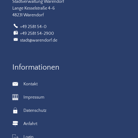
Stadtverwaltung Warendorf
Lange Kesselstraße 4-6
48231 Warendorf
+49 2581 54-0
+49 2581 54-2900
stadt@warendorf.de
Informationen
Kontakt
Impressum
Datenschutz
Anfahrt
Login