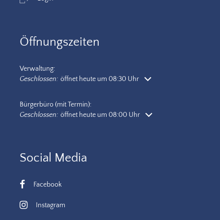
Öffnungszeiten
Verwaltung:
Klicken, um weitere Öffnungs- oder Schließzeiten auszublenden
Geschlossen:
öffnet heute um 08:30 Uhr
Bürgerbüro (mit Termin):
Klicken, um weitere Öffnungs- oder Schließzeiten auszublenden
Geschlossen:
öffnet heute um 08:00 Uhr
Social Media
Facebook
Instagram