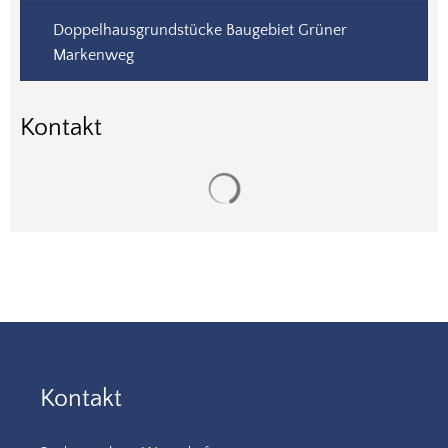
Doppelhausgrundstücke Baugebiet Grüner
Markenweg
Kontakt
Suchergebnisse werden gela
Kontakt