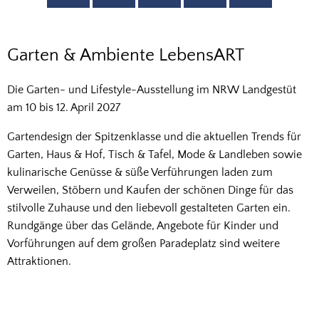
Garten
Garten & Ambiente LebensART
&
Die Garten- und Lifestyle-Ausstellung im NRW Landgestüt
Ambiente
am 10 bis 12. April 2027
LebensART
Gartendesign der Spitzenklasse und die aktuellen Trends für
Garten, Haus & Hof, Tisch & Tafel, Mode & Landleben sowie
kulinarische Genüsse & süße Verführungen laden zum
Verweilen, Stöbern und Kaufen der schönen Dinge für das
stilvolle Zuhause und den liebevoll gestalteten Garten ein.
Rundgänge über das Gelände, Angebote für Kinder und
Vorführungen auf dem großen Paradeplatz sind weitere
Attraktionen.