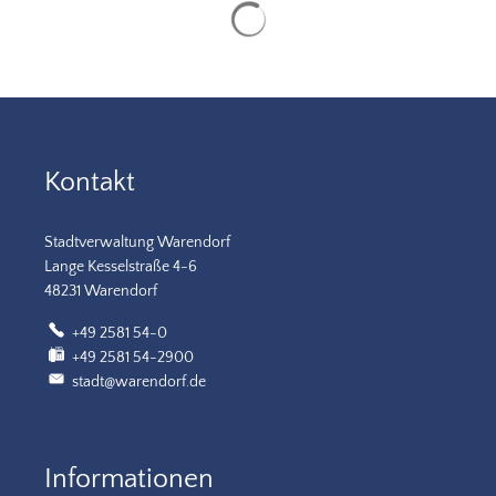
Suchergebnisse werden gela
Kontakt
Stadtverwaltung Warendorf
Lange Kesselstraße 4-6
48231 Warendorf
+49 2581 54-0
+49 2581 54-2900
stadt@warendorf.de
Informationen