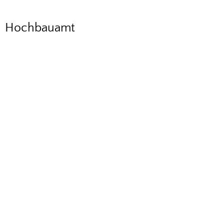
Hochbauamt
Hochbauamt