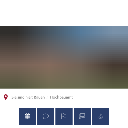
Sie sind hier:
Bauen
Hochbauamt