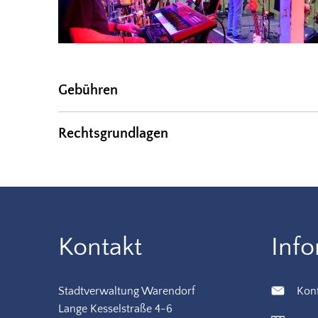
Gebühren
Rechtsgrundlagen
Kontakt
Inf
Stadtverwaltung Warendorf
Kon
Lange Kesselstraße 4-6