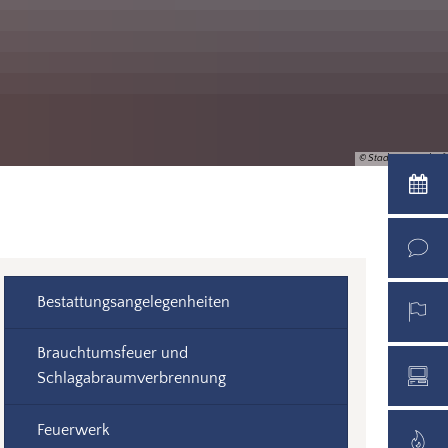
© Stadt Warendorf
Bestattungsangelegenheiten
Brauchtumsfeuer und
Schlagabraumverbrennung
Feuerwerk