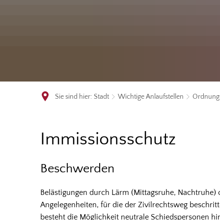
Sie sind hier:
Stadt
Wichtige Anlaufstellen
Ordnung
Immissionsschutz
Immissionsschutz
Beschwerden
Belästigungen durch Lärm (Mittagsruhe, Nachtruhe) o
Angelegenheiten, für die der Zivilrechtsweg beschrit
besteht die Möglichkeit neutrale Schiedspersonen hi