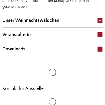
und den kunstvoll illuminierten Marktplatz sollte man
gesehen haben.
Unser Weihnachtswäldchen
Veranstalterin
Downloads
Suchergebnisse werden gela
Kontakt für Aussteller
Suchergebnisse werden gela