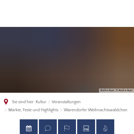
Andre Auer, © Andre Auer
Sie sind hier:
Kultur
Veranstaltungen
Märkte, Feste und Highlights
Warendorfer Weihnachtswäldchen