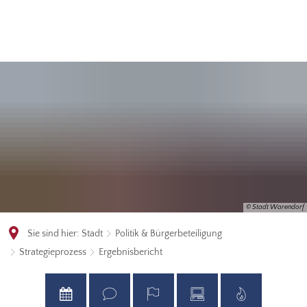
© Stadt Warendorf
Sie sind hier:
Stadt
Politik & Bürgerbeteiligung
Strategieprozess
Ergebnisbericht