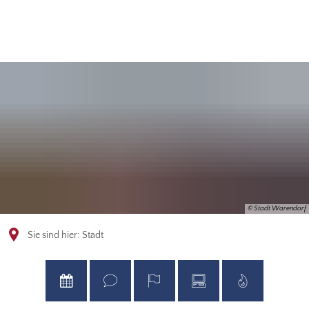
© Stadt Warendorf
Sie sind hier:
Stadt