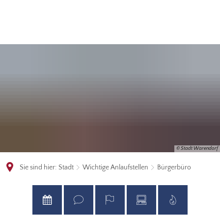
© Stadt Warendorf
Sie sind hier:
Stadt
Wichtige Anlaufstellen
Bürgerbüro