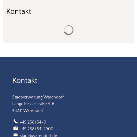
Kontakt
Suchergebnisse werden gela
Kontakt
Stadtverwaltung Warendorf
Lange Kesselstraße 4-6
48231 Warendorf
+49 2581 54-0
+49 2581 54-2900
stadt@warendorf.de