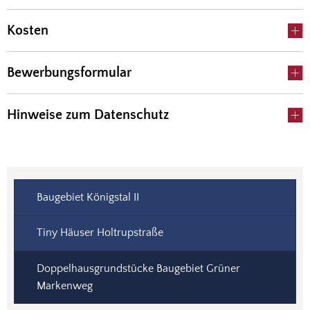
Kosten
Bewerbungsformular
Hinweise zum Datenschutz
Baugebiet Königstal II
Tiny Häuser Holtrupstraße
Doppelhausgrundstücke Baugebiet Grüner
Markenweg