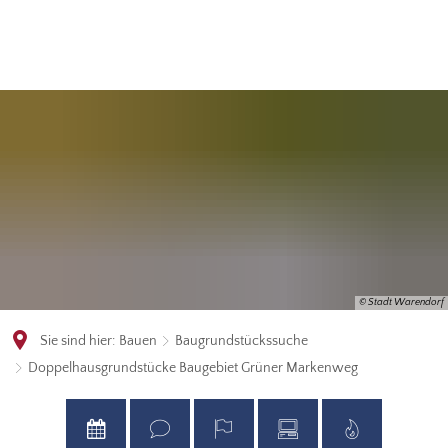
© Stadt Warendorf
Sie sind hier:
Bauen
Baugrundstückssuche
Doppelhausgrundstücke Baugebiet Grüner Markenweg