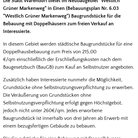
Die Stadt Warendorf bietet im Neubaugebiet "Westlich
Grüner Markenweg" in Einen (Bebauungsplan Nr. 6.03
"Westlich Grüner Markenweg") Baugrundstücke für die
Bebauung mit Doppelhäusern zum freien Verkauf an
Interessierte.
In diesem Gebiet werden städtische Baugrundstücke für eine
Doppelhausbebauung zum Preis von 215,00
€/qm einschließlich der Erschließungskosten nach dem
Baugesetzbuch (BauGB) zum Kauf an Selbstnutzer angeboten.
Zusätzlich haben Interessierte nunmehr die Möglichkeit,
Grundstücke ohne Selbstnutzungsverpflichtung zu erwerben.
Die Veräußerung von Grundstücken ohne
Selbstnutzungsverpflichtung erfolgt gegen Höchstgebot,
jedoch nicht unter 260€/qm. Jedes erworbene
Baugrundstück ist innerhalb von drei Jahren ab Erwerb mit
einem bezugsfertigen Gebäude zu bebauen.