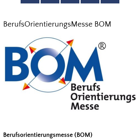
Berufsorientierungsmesse
BerufsOrientierungsMesse BOM
(BOM)
2026
Berufsorientierungsmesse (BOM)