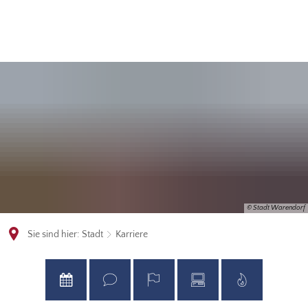
© Stadt Warendorf
Sie sind hier:
Stadt
Karriere