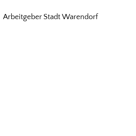
Karriere
Arbeitgeber Stadt Warendorf