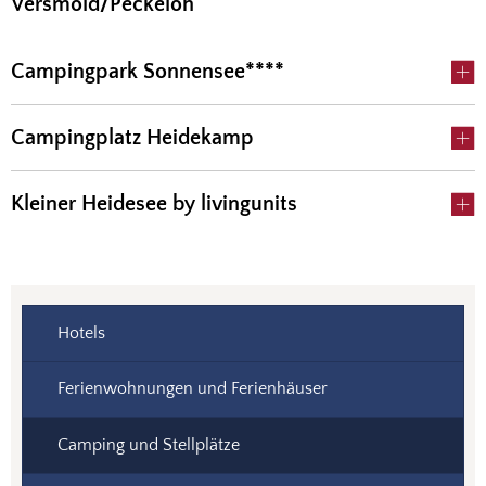
Versmold/Peckeloh
Campingpark Sonnensee****
Campingplatz Heidekamp
Kleiner Heidesee by livingunits
Hotels
Ferienwohnungen und Ferienhäuser
Camping und Stellplätze