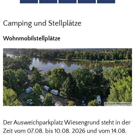
Camping
Camping und Stellplätze
und
Wohnmobilstellplätze
Stellplätze
© Stadt Warendorf
Der Ausweichparkplatz Wiesengrund steht in der
Zeit vom 07.08. bis 10.08. 2026 und vom 14.08.