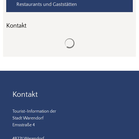
Restaurants und Gaststätten
Kontakt
Suchergebnisse werden gela
Kontakt
Tourist-Information der
Stadt Warendorf
Emsstraße 4
48231 Warendorf