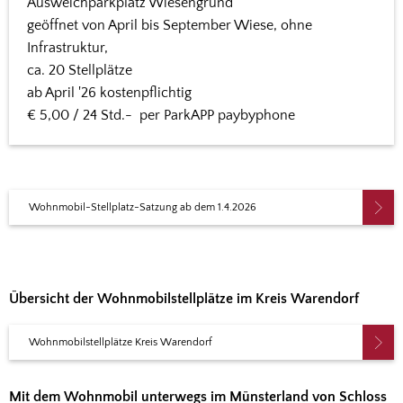
Ausweichparkplatz Wiesengrund
geöffnet von April bis September Wiese, ohne
Infrastruktur,
ca. 20 Stellplätze
ab April '26 kostenpflichtig
€ 5,00 / 24 Std.- per ParkAPP paybyphone
Wohnmobil-Stellplatz-Satzung ab dem 1.4.2026
Übersicht der Wohnmobilstellplätze im Kreis Warendorf
Wohnmobilstellplätze Kreis Warendorf
Mit dem Wohnmobil unterwegs im Münsterland von Schloss