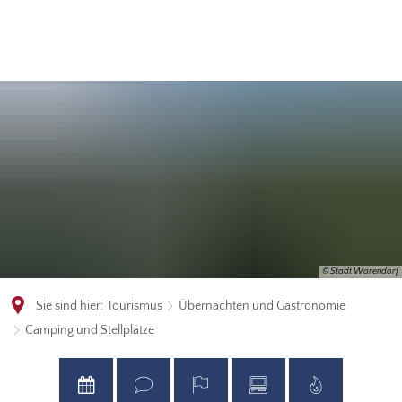
© Stadt Warendorf
Sie sind hier:
Tourismus
Übernachten und Gastronomie
Camping und Stellplätze