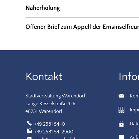
Naherholung
Offener Brief zum Appell der Emsinselfreu
Kontakt
Inf
Stadtverwaltung Warendorf
Kon
Lange Kesselstraße 4-6
Imp
48231 Warendorf
Dat
+49 2581 54-0
+49 2581 54-2900
Anfa