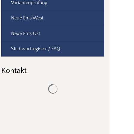
Variantenprüfung
Neue Ems West
Neue Ems Ost
Stichwortregister / FAQ
Kontakt
Suchergebnisse werden geladen