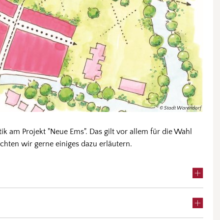
© Stadt Warendorf
tik am Projekt "Neue Ems". Das gilt vor allem für die Wahl
öchten wir gerne einiges dazu erläutern.