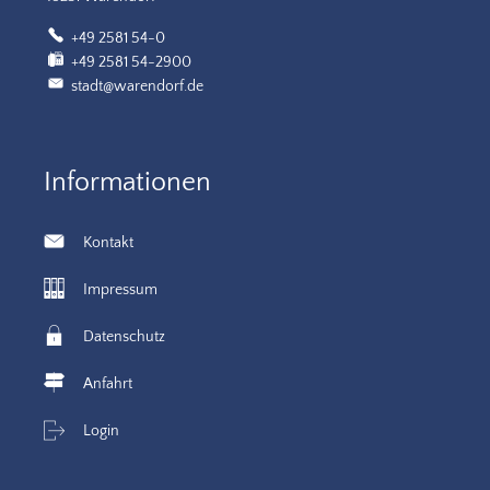
+49 2581 54-0
+49 2581 54-2900
stadt@warendorf.de
Informationen
Kontakt
Impressum
Datenschutz
Anfahrt
Login