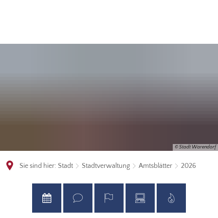
© Stadt Warendorf
Sie sind hier:
Stadt
Stadtverwaltung
Amtsblätter
2026