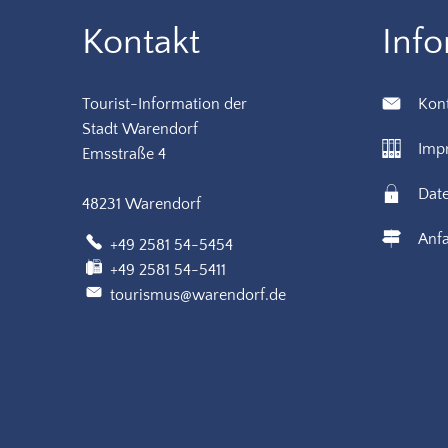
Kontakt
Inf
Tourist-Information der
Kon
Stadt Warendorf
Imp
Emsstraße 4
Dat
48231 Warendorf
Anfa
+49 2581 54-5454
+49 2581 54-5411
tourismus@warendorf.de