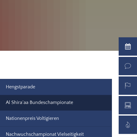
Hengstparade
Al Shira´aa Bundeschampionate
Nationenpreis Voltigieren
Nachwuchschampionat Vielseitigkeit