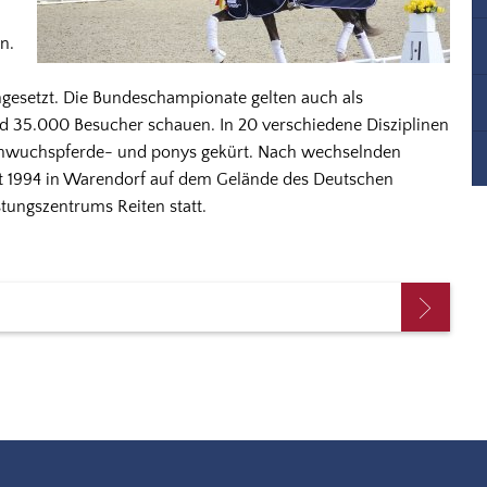
n.
hgesetzt. Die Bundeschampionate gelten auch als
nd 35.000 Besucher schauen. In 20 verschiedene Disziplinen
achwuchspferde- und ponys gekürt. Nach wechselnden
t 1994 in Warendorf auf dem Gelände des Deutschen
tungszentrums Reiten statt.