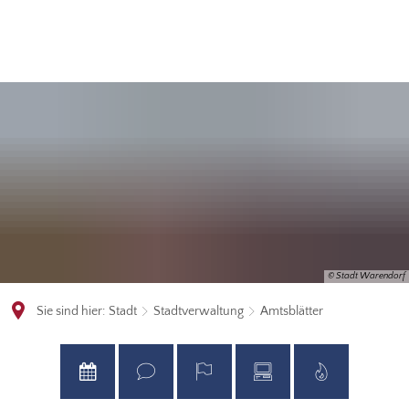
© Stadt Warendorf
Sie sind hier:
Stadt
Stadtverwaltung
Amtsblätter