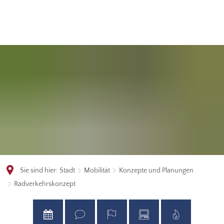
Sie sind hier:
Stadt
Mobilität
Konzepte und Planungen
Radverkehrskonzept