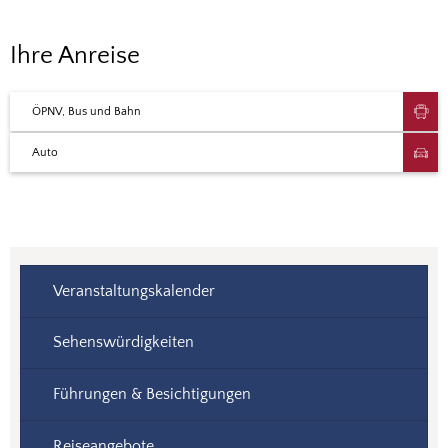
Anreise
Ihre Anreise
ÖPNV, Bus und Bahn
Auto
Veranstaltungskalender
Sehenswürdigkeiten
Führungen & Besichtigungen
Reiseangebote