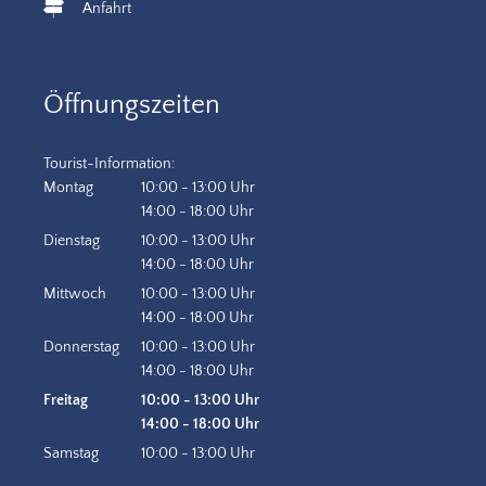
Anfahrt
Öffnungszeiten
Tourist-Information:
Montag
10:00
-
13:00
Uhr
Von 10:00 bis 13:00 Uhr
14:00
-
18:00
Uhr
Von 14:00 bis 18:00 Uhr
Dienstag
10:00
-
13:00
Uhr
Von 10:00 bis 13:00 Uhr
14:00
-
18:00
Uhr
Von 14:00 bis 18:00 Uhr
Mittwoch
10:00
-
13:00
Uhr
Von 10:00 bis 13:00 Uhr
14:00
-
18:00
Uhr
Von 14:00 bis 18:00 Uhr
Donnerstag
10:00
-
13:00
Uhr
Von 10:00 bis 13:00 Uhr
14:00
-
18:00
Uhr
Von 14:00 bis 18:00 Uhr
Freitag
10:00
-
13:00
Uhr
Von 10:00 bis 13:00 Uhr
14:00
-
18:00
Uhr
Von 14:00 bis 18:00 Uhr
Samstag
10:00
-
13:00
Uhr
Von 10:00 bis 13:00 Uhr