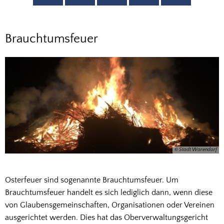
Brauchtumsfeuer
Brauchtumsfeuer
und
Schlagabraumverbrennung
© Stadt Warendorf
Osterfeuer sind sogenannte Brauchtumsfeuer. Um
Brauchtumsfeuer handelt es sich lediglich dann, wenn diese
von Glaubensgemeinschaften, Organisationen oder Vereinen
ausgerichtet werden. Dies hat das Oberverwaltungsgericht