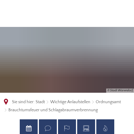
© Stadt Warendorf
Sie sind hier:
Stadt
Wichtige Anlaufstellen
Ordnungsamt
Brauchtumsfeuer und Schlagabraumverbrennung