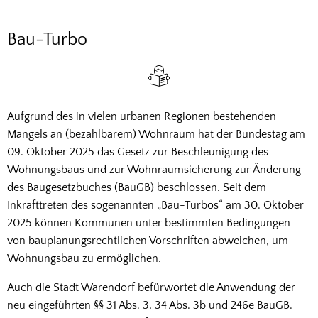
Bau-
Bau-Turbo
Turbo
Aufgrund des in vielen urbanen Regionen bestehenden
Mangels an (bezahlbarem) Wohnraum hat der Bundestag am
09. Oktober 2025 das Gesetz zur Beschleunigung des
Wohnungsbaus und zur Wohnraumsicherung zur Änderung
des Baugesetzbuches (BauGB) beschlossen. Seit dem
Inkrafttreten des sogenannten „Bau-Turbos“ am 30. Oktober
2025 können Kommunen unter bestimmten Bedingungen
von bauplanungsrechtlichen Vorschriften abweichen, um
Wohnungsbau zu ermöglichen.
Auch die Stadt Warendorf befürwortet die Anwendung der
neu eingeführten §§ 31 Abs. 3, 34 Abs. 3b und 246e BauGB.