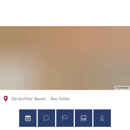
© pixabay
Sie sind hier:
Bauen
Bau-Turbo