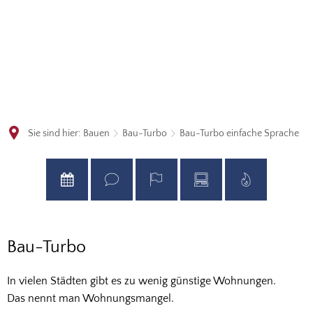
Sie sind hier:
Bauen
Bau-Turbo
Bau-Turbo einfache Sprache
Bau-
Bau-Turbo
Turbo
In vielen Städten gibt es zu wenig günstige Wohnungen.
einfache
Das nennt man Wohnungsmangel.