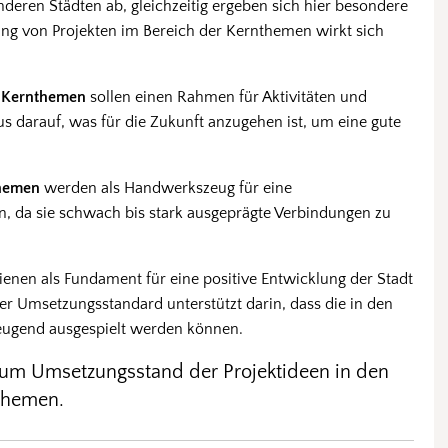
nderen Städten ab, gleichzeitig ergeben sich hier besondere
g von Projekten im Bereich der Kernthemen wirkt sich
ie Kernthemen
sollen einen Rahmen für Aktivitäten und
us darauf, was für die Zukunft anzugehen ist, um eine gute
themen
werden als Handwerkszeug für eine
n, da sie schwach bis stark ausgeprägte Verbindungen zu
ienen als Fundament für eine positive Entwicklung der Stadt
r Umsetzungsstandard unterstützt darin, dass die in den
zeugend ausgespielt werden können.
 zum Umsetzungsstand der Projektideen in den
isthemen.