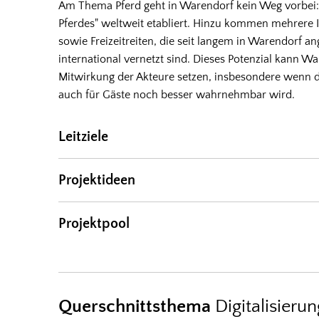
Am Thema Pferd geht in Warendorf kein Weg vorbei: a
Pferdes" weltweit etabliert. Hinzu kommen mehrere 
sowie Freizeitreiten, die seit langem in Warendorf an
international vernetzt sind. Dieses Potenzial kann Wa
Mitwirkung der Akteure setzen, insbesondere wenn d
auch für Gäste noch besser wahrnehmbar wird.
Leitziele
Projektideen
Projektpool
Querschnittsthema
Digitalisieru