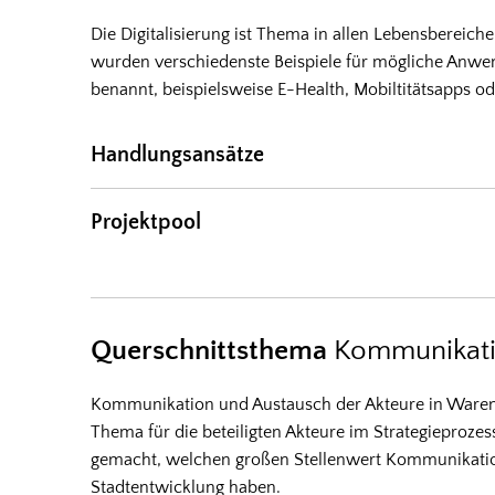
Die Digitalisierung ist Thema in allen Lebensbereic
wurden verschiedenste Beispiele für mögliche Anwe
benannt, beispielsweise E-Health, Mobiltitätsapps 
Handlungsansätze
Projektpool
Querschnittsthema
Kommunikati
Kommunikation und Austausch der Akteure in Warend
Thema für die beteiligten Akteure im Strategieproze
gemacht, welchen großen Stellenwert Kommunikatio
Stadtentwicklung haben.