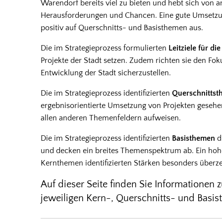
Warendorf bereits viel zu bieten und hebt sich von a
Herausforderungen und Chancen. Eine gute Umsetzun
positiv auf Querschnitts- und Basisthemen aus.
Die im Strategieprozess formulierten
Leitziele für d
Projekte der Stadt setzen. Zudem richten sie den Fok
Entwicklung der Stadt sicherzustellen.
Die im Strategieprozess identifizierten
Querschnitts
ergebnisorientierte Umsetzung von Projekten gesehe
allen anderen Themenfeldern aufweisen.
Die im Strategieprozess identifizierten
Basisthemen
d
und decken ein breites Themenspektrum ab. Ein hohe
Kernthemen identifizierten Stärken besonders über
Auf dieser Seite finden Sie Informationen
jeweiligen Kern-, Querschnitts- und Bas