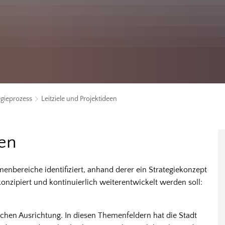
egieprozess
Leitziele und Projektideen
een
nbereiche identifiziert, anhand derer ein Strategiekonzept
onzipiert und kontinuierlich weiterentwickelt werden soll:
schen Ausrichtung. In diesen Themenfeldern hat die Stadt