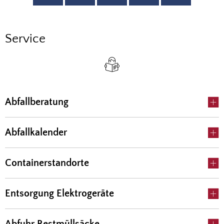
Service
Service
Abfallberatung
Abfallkalender
Containerstandorte
Entsorgung Elektrogeräte