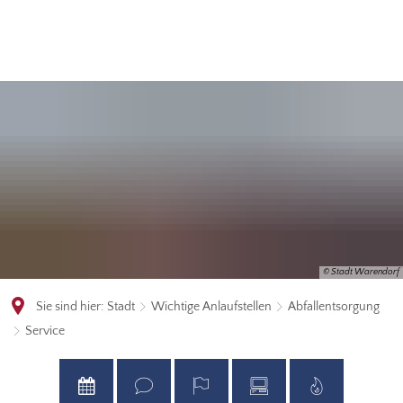
© Stadt Warendorf
Sie sind hier:
Stadt
Wichtige Anlaufstellen
Abfallentsorgung
Service