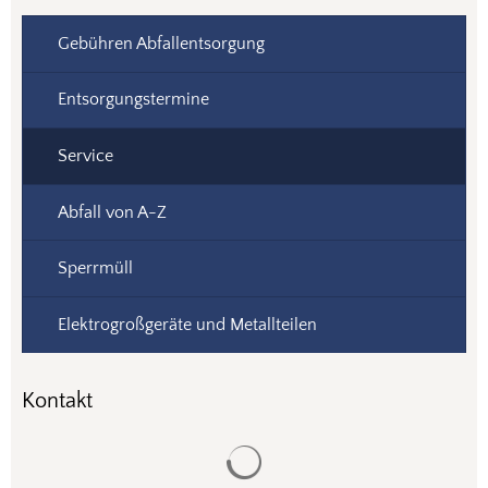
Gebühren Abfallentsorgung
Entsorgungstermine
Service
Abfall von A-Z
Sperrmüll
Elektrogroßgeräte und Metallteilen
Kontakt
Suchergebnisse werden gela