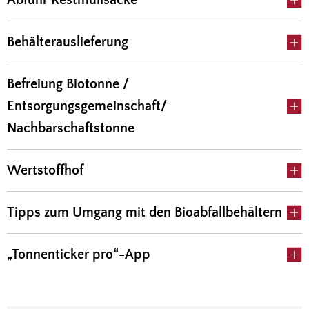
Abfuhr Restmüllsäcke
Behälterauslieferung
Befreiung Biotonne /
Entsorgungsgemeinschaft/
Nachbarschaftstonne
Wertstoffhof
Tipps zum Umgang mit den Bioabfallbehältern
„Tonnenticker pro“-App