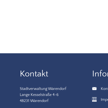
Kontakt
Inf
Stadtverwaltung Warendorf
Kon
Lange Kesselstraße 4-6
Imp
48231 Warendorf