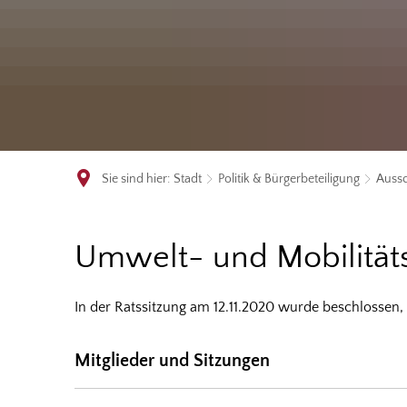
Sie sind hier:
Stadt
Politik & Bürgerbeteiligung
Aussc
Umwelt-
Umwelt- und Mobilität
und
In der Ratssitzung am 12.11.2020 wurde beschlossen,
Mobilitätsausschuss
Mitglieder und Sitzungen