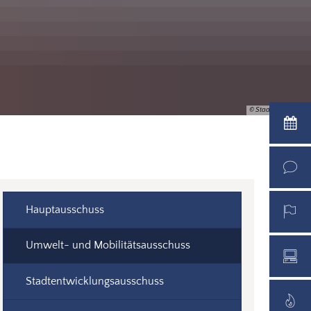
© Stadt Warendorf
Hauptausschuss
Umwelt- und Mobilitätsausschuss
Stadtentwicklungsausschuss