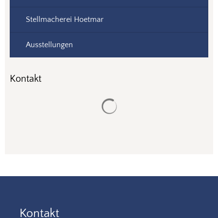
Stellmacherei Hoetmar
Ausstellungen
Kontakt
Suchergebnisse werden gela
Kontakt