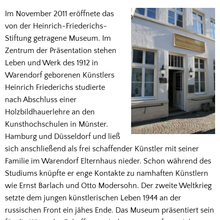
Im November 2011 eröffnete das
von der Heinrich-Friederichs-
Stiftung getragene Museum. Im
Zentrum der Präsentation stehen
Leben und Werk des 1912 in
Warendorf geborenen Künstlers
Heinrich Friederichs studierte
nach Abschluss einer
Holzbildhauerlehre an den
Kunsthochschulen in Münster.
Hamburg und Düsseldorf und ließ
sich anschließend als frei schaffender Künstler mit seiner
Familie im Warendorf Elternhaus nieder. Schon während des
Studiums knüpfte er enge Kontakte zu namhaften Künstlern
wie Ernst Barlach und Otto Modersohn. Der zweite Weltkrieg
setzte dem jungen künstlerischen Leben 1944 an der
russischen Front ein jähes Ende. Das Museum präsentiert sein