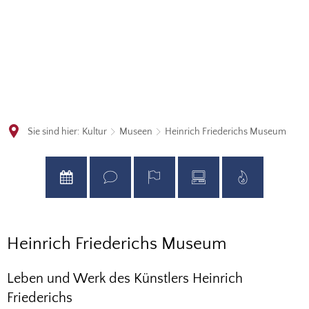
Sie sind hier:
Kultur
Museen
Heinrich Friederichs Museum
Heinrich
Heinrich Friederichs Museum
Friederichs
Leben und Werk des Künstlers Heinrich
Museum
Friederichs