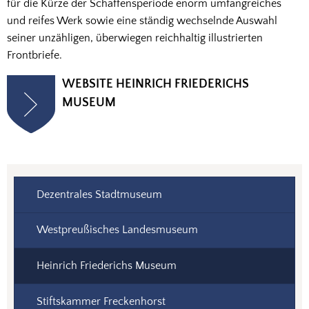
für die Kürze der Schaffensperiode enorm umfangreiches
und reifes Werk sowie eine ständig wechselnde Auswahl
seiner unzähligen, überwiegen reichhaltig illustrierten
Frontbriefe.
WEBSITE HEINRICH FRIEDERICHS
MUSEUM
Dezentrales Stadtmuseum
Westpreußisches Landesmuseum
Heinrich Friederichs Museum
Stiftskammer Freckenhorst