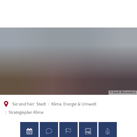
© Stadt Warendorf
Sie sind hier:
Stadt
Klima, Energie & Umwelt
Strategieplan Klima