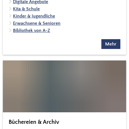
Digitale Angebote
Kita & Schule
Kinder & Jugendliche
Erwachsene & Senioren
Bibliothek von A-Z
Mehr
Büchereien & Archiv