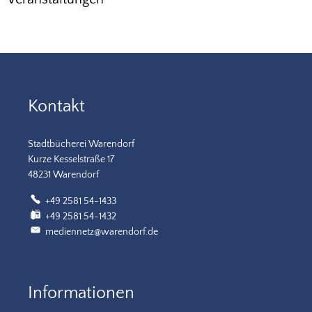
Kontakt
Stadtbücherei Warendorf
Kurze Kesselstraße 17
48231 Warendorf
+49 2581 54-1433
+49 2581 54-1432
mediennetz@warendorf.de
Informationen