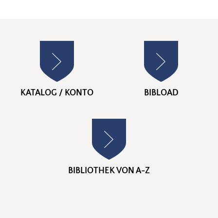
Stadtbücherei
KATALOG / KONTO
BIBLOAD
BIBLIOTHEK VON A-Z