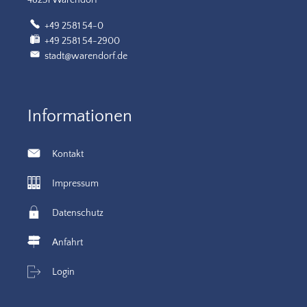
48231 Warendorf
+49 2581 54-0
+49 2581 54-2900
stadt@warendorf.de
Informationen
Kontakt
Impressum
Datenschutz
Anfahrt
Login