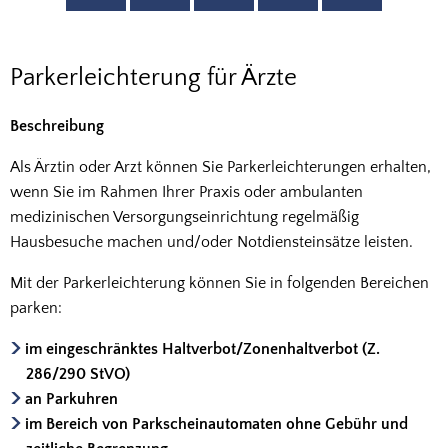
Parkerleichterung
Parkerleichterung für Ärzte
für
Beschreibung
Ärzte
Als Ärztin oder Arzt können Sie Parkerleichterungen erhalten,
wenn Sie im Rahmen Ihrer Praxis oder ambulanten
medizinischen Versorgungseinrichtung regelmäßig
Hausbesuche machen und/oder Notdiensteinsätze leisten.
Mit der Parkerleichterung können Sie in folgenden Bereichen
parken:
im eingeschränktes Haltverbot/Zonenhaltverbot (Z.
286/290 StVO)
an Parkuhren
im Bereich von Parkscheinautomaten ohne Gebühr und