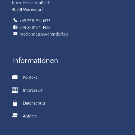
Kurze Kesselstraße 17
48231 Warendorf
+49 2581 54-1433
+49 2581 54-1432
mediennetz@warendorf.de
Informationen
Kontakt
Impressum
Datenschutz
Anfahrt