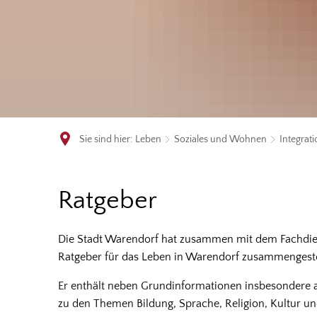
Sie sind hier:
Leben
Soziales und Wohnen
Integrat
Ratgeber
Ratgeber
Die Stadt Warendorf hat zusammen mit dem Fachdiens
Ratgeber für das Leben in Warendorf zusammengeste
Er enthält neben Grundinformationen insbesondere 
zu den Themen Bildung, Sprache, Religion, Kultur und