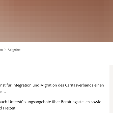
ion
Ratgeber
t für Integration und Migration des Caritasverbands einen
llt.
auch Unterstützungsangebote über Beratungsstellen sowie
 Freizeit.