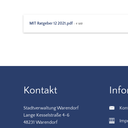
MIT Ratgeber 12 2021.pdf
~ 4 MB
Kontakt
Inf
Stadtverwaltung Warendorf
Kon
Lange Kesselstraße 4-6
Imp
48231 Warendorf