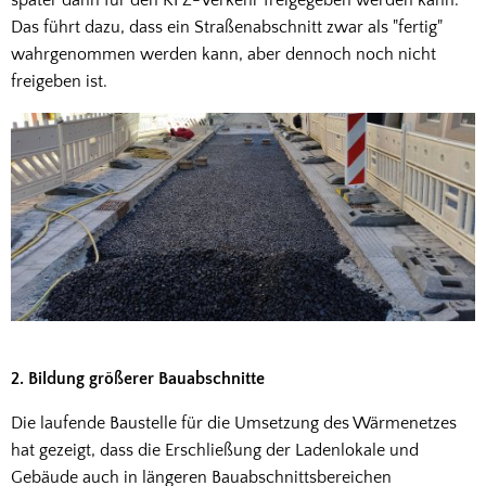
später dann für den KFZ-Verkehr freigegeben werden kann.
Das führt dazu, dass ein Straßenabschnitt zwar als "fertig"
wahrgenommen werden kann, aber dennoch noch nicht
freigeben ist.
2. Bildung größerer Bauabschnitte
Die laufende Baustelle für die Umsetzung des Wärmenetzes
hat gezeigt, dass die Erschließung der Ladenlokale und
Gebäude auch in längeren Bauabschnittsbereichen