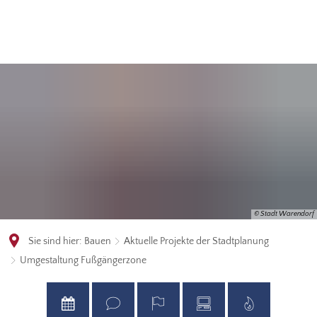
© Stadt Warendorf
Sie sind hier:
Bauen
Aktuelle Projekte der Stadtplanung
Umgestaltung Fußgängerzone