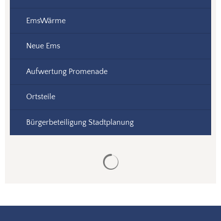
EmsWärme
Neue Ems
Aufwertung Promenade
Ortsteile
Bürgerbeteiligung Stadtplanung
Suchergebnisse werden gela