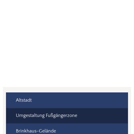
Altstadt
Umgestaltung Fußgängerzone
Brinkhaus-Gelände