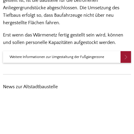
gestellt ist, ist die Baustelle für die betroffenen
Anliegergrundstücke abgeschlossen. Die Umsetzung des
Tiefbaus erfolgt so, dass Baufahrzeuge nicht über neu
hergestellte Flächen fahren.
Erst wenn das Wärmenetz fertig gestellt sein wird, können
und sollen personelle Kapazitäten aufgestockt werden.
Weitere Informationen zur Umgestaltung der Fußgängerzone
News zur Altstadtbaustelle