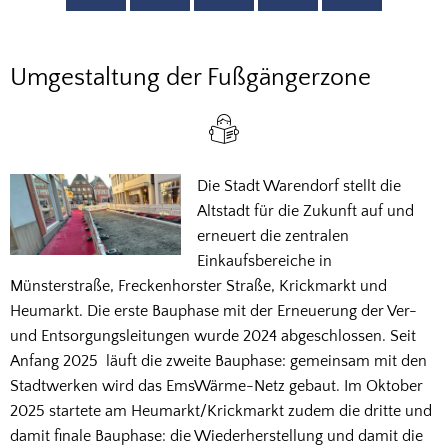
Umgestaltung
Umgestaltung der Fußgängerzone
Fußgängerzone
Die Stadt Warendorf stellt die
Altstadt für die Zukunft auf und
erneuert die zentralen
Einkaufsbereiche in
Münsterstraße, Freckenhorster Straße, Krickmarkt und
Heumarkt. Die erste Bauphase mit der Erneuerung der Ver-
und Entsorgungsleitungen wurde 2024 abgeschlossen. Seit
Anfang 2025 läuft die zweite Bauphase: gemeinsam mit den
Stadtwerken wird das EmsWärme-Netz gebaut. Im Oktober
2025 startete am Heumarkt/Krickmarkt zudem die dritte und
damit finale Bauphase: die Wiederherstellung und damit die