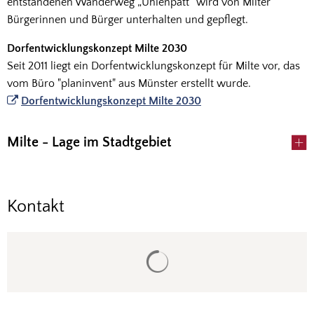
entstandenen Wanderweg „Uhlenpatt“ wird von Milter
Bürgerinnen und Bürger unterhalten und gepflegt.
Dorfentwicklungskonzept Milte 2030
Seit 2011 liegt ein Dorfentwicklungskonzept für Milte vor, das
vom Büro "planinvent" aus Münster erstellt wurde.
Dorfentwicklungskonzept Milte 2030
Milte - Lage im Stadtgebiet
Kontakt
Suchergebnisse werden gela