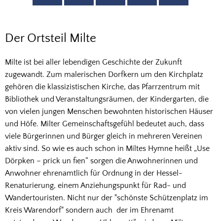
Milte
Der Ortsteil Milte
Milte ist bei aller lebendigen Geschichte der Zukunft
zugewandt. Zum malerischen Dorfkern um den Kirchplatz
gehören die klassizistischen Kirche, das Pfarrzentrum mit
Bibliothek und Veranstaltungsräumen, der Kindergarten, die
von vielen jungen Menschen bewohnten historischen Häuser
und Höfe. Milter Gemeinschaftsgefühl bedeutet auch, dass
viele Bürgerinnen und Bürger gleich in mehreren Vereinen
aktiv sind. So wie es auch schon in Miltes Hymne heißt „Use
Dörpken – prick un fien“ sorgen die Anwohnerinnen und
Anwohner ehrenamtlich für Ordnung in der Hessel-
Renaturierung, einem Anziehungspunkt für Rad- und
Wandertouristen. Nicht nur der "schönste Schützenplatz im
Kreis Warendorf" sondern auch der im Ehrenamt