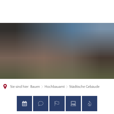
Sie sind hier:
Bauen
Hochbauamt
Städtische Gebäude