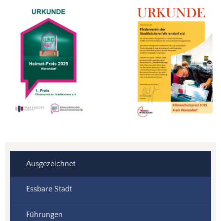
Ausgezeichnet
Essbare Stadt
Führungen