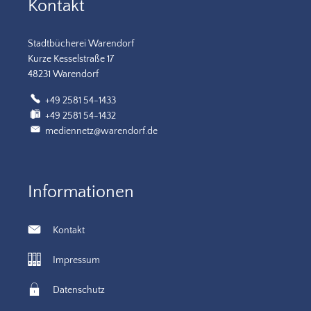
Kontakt
Stadtbücherei Warendorf
Kurze Kesselstraße 17
48231 Warendorf
+49 2581 54-1433
+49 2581 54-1432
mediennetz@warendorf.de
Informationen
Kontakt
Impressum
Datenschutz