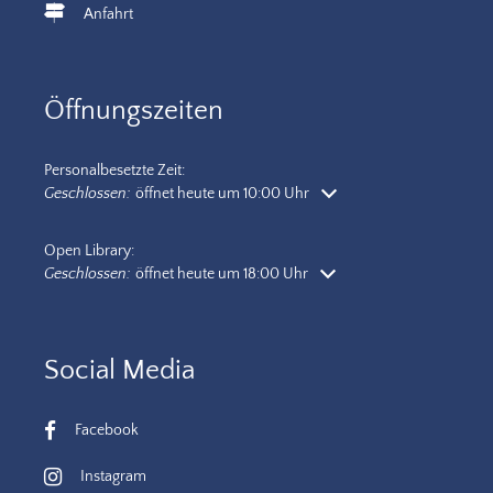
Anfahrt
Öffnungszeiten
Personalbesetzte Zeit:
Klicken, um weitere Öffnungs- oder Schließzeiten auszublenden
Geschlossen:
öffnet heute um 10:00 Uhr
Open Library:
Klicken, um weitere Öffnungs- oder Schließzeiten auszublenden
Geschlossen:
öffnet heute um 18:00 Uhr
Social Media
Facebook
Instagram