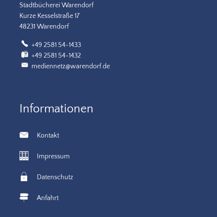
Stadtbücherei Warendorf
Kurze Kesselstraße 17
48231 Warendorf
+49 2581 54-1433
+49 2581 54-1432
mediennetz@warendorf.de
Informationen
Kontakt
Impressum
Datenschutz
Anfahrt