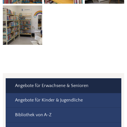
Angebote für Erwachsene & Senioren
Angebote für Kinder & Jugendliche
Bibliothek von A-Z