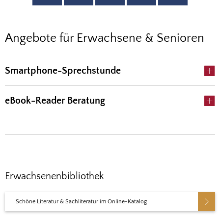
Angebote
Angebote für Erwachsene & Senioren
für
Smartphone-Sprechstunde
Erwachsene
&
eBook-Reader Beratung
Senioren
Erwachsenenbibliothek
Schöne Literatur & Sachliteratur im Online-Katalog