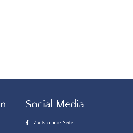
en
Social Media
Zur Facebook Seite