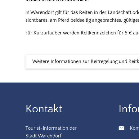
In Warendorf gilt für das Reiten in der Landschaft 
sichtbares, am Pferd beidseitig angebrachtes, gültig
Für Kurzurlauber werden Reitkennzeichen für 5 € au
Weitere Informationen zur Reitregelung und Reit
Kontakt
Inf
Tourist-Information der
Kon
Stadt Warendorf