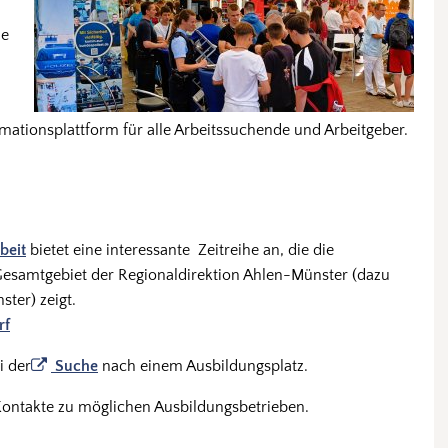
le
rmationsplattform für alle Arbeitssuchende und Arbeitgeber.
beit
bietet eine interessante Zeitreihe an, die die
Gesamtgebiet der Regionaldirektion Ahlen-Münster (dazu
ter) zeigt.
rf
i der
Suche
nach einem Ausbildungsplatz.
Kontakte zu möglichen Ausbildungsbetrieben.