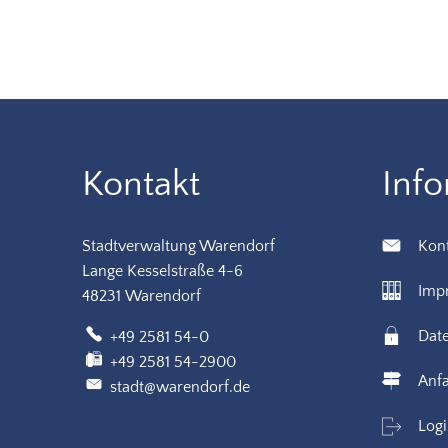
Kontakt
Inf
Stadtverwaltung Warendorf
Kon
Lange Kesselstraße 4-6
Imp
48231 Warendorf
Dat
+49 2581 54-0
+49 2581 54-2900
Anfa
stadt@warendorf.de
Log