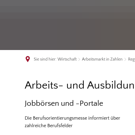
Sie sind hier:
Wirtschaft
Arbeitsmarkt in Zahlen
Reg
Regionaler
Arbeits- und Ausbildun
Arbeits-
Jobbörsen und -Portale
und
Die Berufsorientierungsmesse informiert über
zahlreiche Berufsfelder
Ausbildungsstellenmarkt